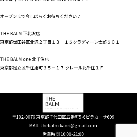
オープンまで今しばらくお待ちください♪
THE BALM 下北沢店
東京都世田谷区北沢２丁目１３－１５クラディーレ太郎５０１
THE BALM one 北千住店
東京都足立区千住旭町３５－１７ クレール北千住１Ｆ
〒102-0076 東京都千代田区五番町5-6ビラカーサ609
MAIL thebalm.kanri@gmail.com
営業時間 10:00-21:00